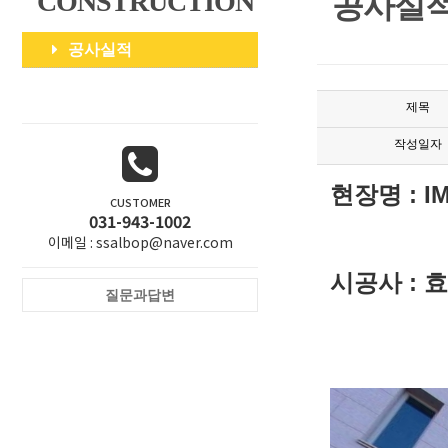
CONSTRUCTION
공사실
공사실적
제목
작성일자
현장명 : 
CUSTOMER
031-943-1002
이메일 : ssalbop@naver.com
시공사 : 
질문과답변