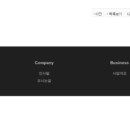
Company
Business
인사말
사업개요
오시는길