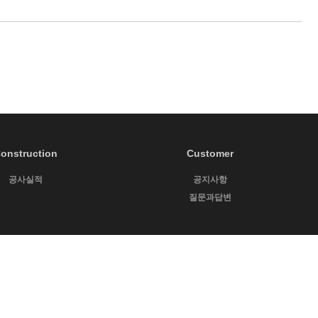
onstruction
Customer
공사실적
공지사항
질문과답변