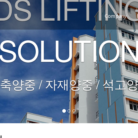
Company
인사말
오시는길