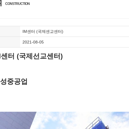
적
CONSTRUCTION
IM센터 (국제센교센터)
2021-08-05
IM센터 (국제선교센터)
효성중공업