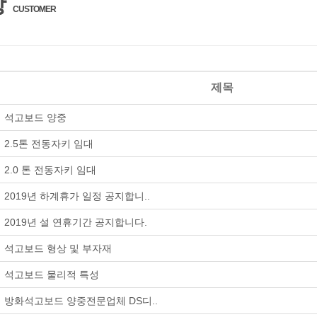
항
CUSTOMER
제목
석고보드 양중
2.5톤 전동자키 임대
2.0 톤 전동자키 임대
2019년 하계휴가 일정 공지합니..
2019년 설 연휴기간 공지합니다.
석고보드 형상 및 부자재
석고보드 물리적 특성
방화석고보드 양중전문업체 DS디..