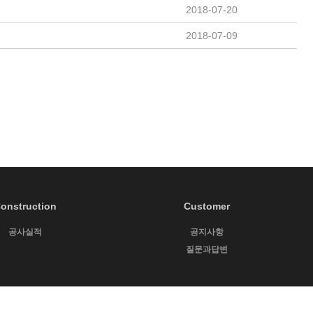
2018-07-20
2018-07-09
onstruction
Customer
공사실적
공지사항
질문과답변