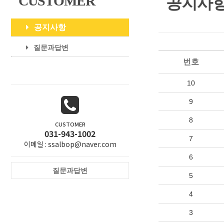
CUSTOMER
공지사
공지사항
질문과답변
번호
10
9
8
CUSTOMER
031-943-1002
7
이메일 : ssalbop@naver.com
6
질문과답변
5
4
3