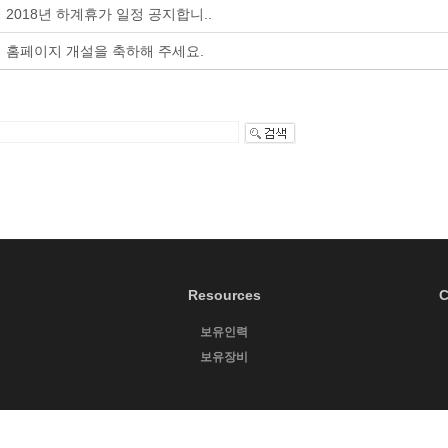
2018년 하계휴가 일정 공지합니..
홈페이지 개설을 축하해 주세요.
Resources
C
보유인력
보유장비