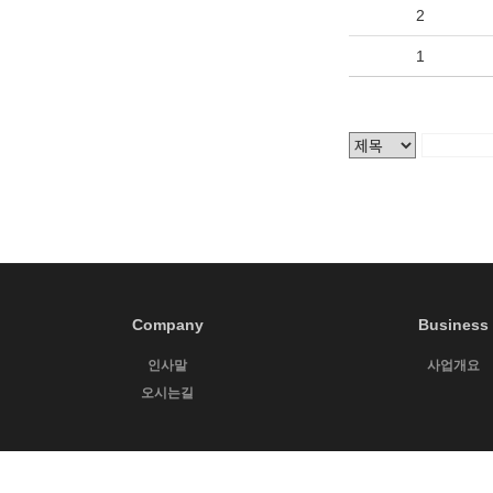
2
1
Company
Business
인사말
사업개요
오시는길